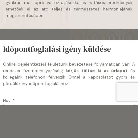
gyakran már apró változtatásokkal is hatásos eredmények
érhetőek el az arc teljes és természetes harmóniájának
megteremtésében.
Időpontfoglalási igény küldése
Online bejelentkezési felületünk bevezetése folyamatban van. A
rendszer üzembehelyezéséig
kérjük töltse ki az űrlapot
és
kollégáink telefonon felveszik Önnel a kapcsolatot gyors és
gördülékeny időpontfoglaláshoz.
Név
Email