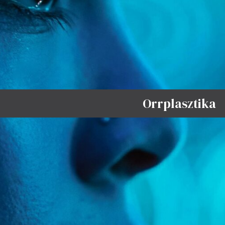
Orrplasztika