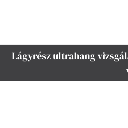
Lágyrész ultrahang vizsgála