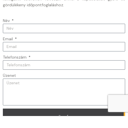
gördülékeny időpontfoglaláshoz.
Név
Email
Telefonszám
Üzenet
KÜLDÉS