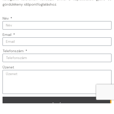
gördülékeny időpontfoglaláshoz.
Név
Email
Telefonszám
Üzenet
KÜLDÉS