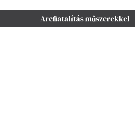
Arcfiatalítás műszerekkel