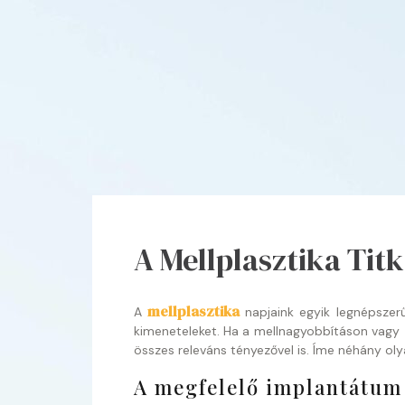
A Mellplasztika Titk
mellplasztika
A
napjaink egyik legnépszer
kimeneteleket. Ha a mellnagyobbításon vagy -
összes releváns tényezővel is. Íme néhány oly
A megfelelő implantátum 