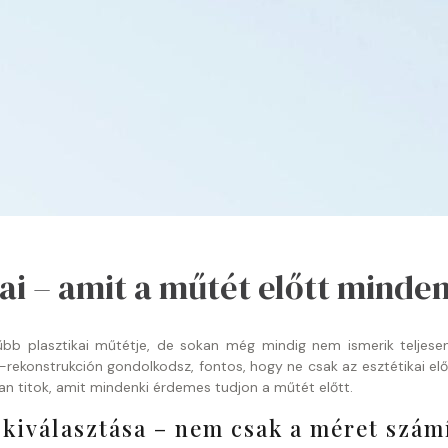
ai – amit a műtét előtt minden
űbb plasztikai műtétje, de sokan még mindig nem ismerik teljesen
rekonstrukción gondolkodsz, fontos, hogy ne csak az esztétikai elő
an titok, amit mindenki érdemes tudjon a műtét előtt.
kiválasztása – nem csak a méret számí