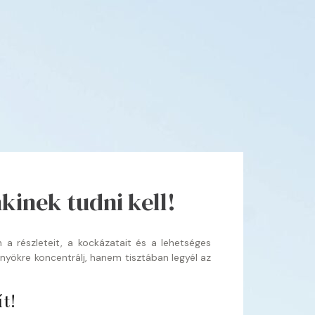
kinek tudni kell!
 a részleteit, a kockázatait és a lehetséges
nyökre koncentrálj, hanem tisztában legyél az
t!