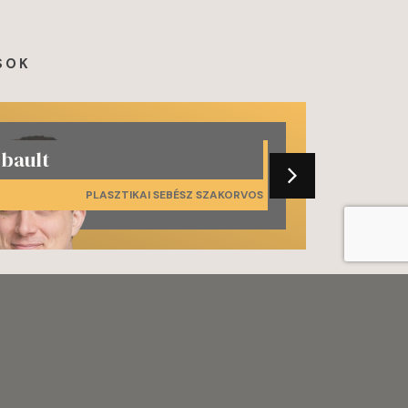
SOK
ibault
PLASZTIKAI SEBÉSZ SZAKORVOS