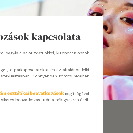
kozások kapcsolata
, vagyis a saját testünkkel, különösen annak
et, a párkapcsolatokat és az általános lelki
a szexualitásban. Könnyebben kommunikálnak
tim esztétikai beavatkozások
segítségével
 sikeres beavatkozás után a nők gyakran érzik