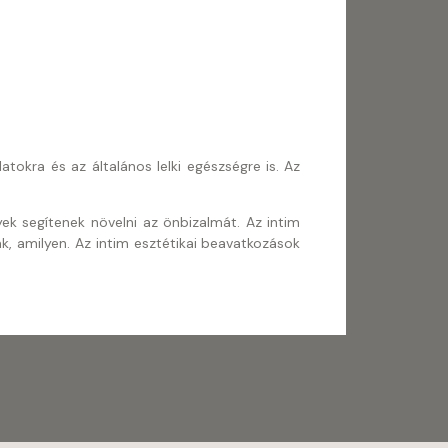
tokra és az általános lelki egészségre is. Az
k segítenek növelni az önbizalmát. Az intim
k, amilyen. Az intim esztétikai beavatkozások