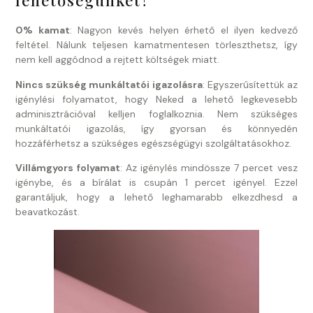
lehetőségünket?
0% kamat
: Nagyon kevés helyen érhető el ilyen kedvező
feltétel. Nálunk teljesen kamatmentesen törleszthetsz, így
nem kell aggódnod a rejtett költségek miatt.
Nincs szükség munkáltatói igazolásra
: Egyszerűsítettük az
igénylési folyamatot, hogy Neked a lehető legkevesebb
adminisztrációval kelljen foglalkoznia. Nem szükséges
munkáltatói igazolás, így gyorsan és könnyedén
hozzáférhetsz a szükséges egészségügyi szolgáltatásokhoz.
Villámgyors folyamat
: Az igénylés mindössze 7 percet vesz
igénybe, és a bírálat is csupán 1 percet igényel. Ezzel
garantáljuk, hogy a lehető leghamarabb elkezdhesd a
beavatkozást.