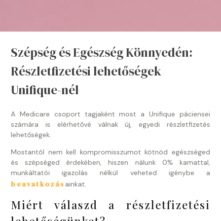
Szépség és Egészség Könnyedén:
Részletfizetési lehetőségek
Unifique-nél
A Medicare csoport tagjaként most a Unifique páciensei
számára is elérhetővé válnak új, egyedi részletfizetés
lehetőségek.
Mostantól nem kell kompromisszumot kötnöd egészséged
és szépséged érdekében, hiszen nálunk 0% kamattal,
munkáltatói igazolás nélkül veheted igénybe a
beavatkozás
ainkat.
Miért válaszd a részletfizetési